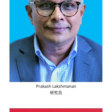
Prakash Lakshmanan
研究员