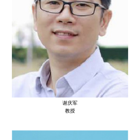
谢庆军
教授