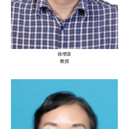
徐增富
教授