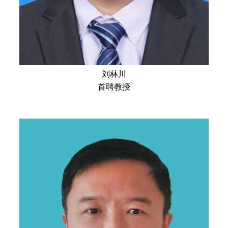
刘林川
首聘教授