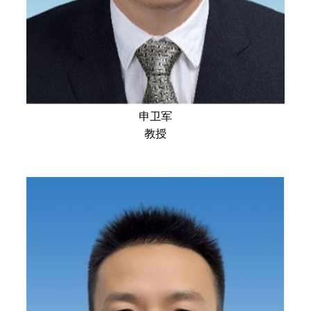
申卫军
教授