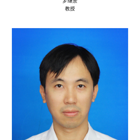
罗继景
教授