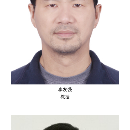
李发强
教授