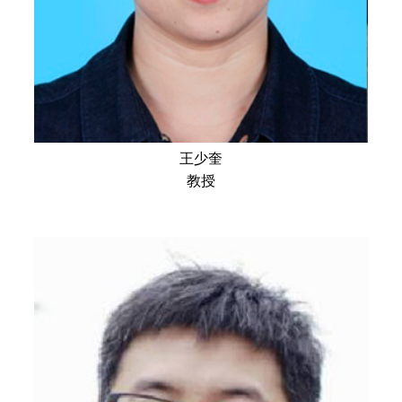
王少奎
教授