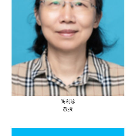
陶利珍
教授