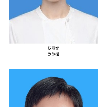
杨丽娜
副教授