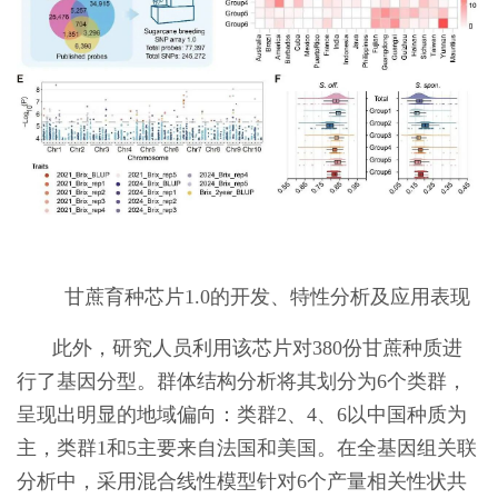
甘蔗育种芯片1.0的开发、特性分析及应用表现
此外，研究人员利用该芯片对380份甘蔗种质进
行了基因分型。群体结构分析将其划分为6个类群，
呈现出明显的地域偏向：类群2、4、6以中国种质为
主，类群1和5主要来自法国和美国。在全基因组关联
分析中，采用混合线性模型针对6个产量相关性状共