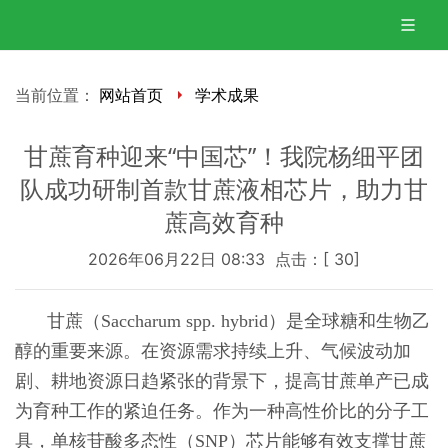
当前位置：
网站首页
学术成果
甘蔗育种迎来“中国芯”！我院杨细平团
队成功研制首款甘蔗液相芯片，助力甘
蔗高效育种
2026年06月22日 08:33 点击：[
30
]
甘蔗（Saccharum spp. hybrid）是全球糖和生物乙
醇的重要来源。在资源需求持续上升、气候波动加
剧、耕地资源日趋紧张的背景下，提高甘蔗单产已成
为育种工作的紧迫任务。作为一种高性价比的分子工
具，单核苷酸多态性（SNP）芯片能够有效支撑甘蔗