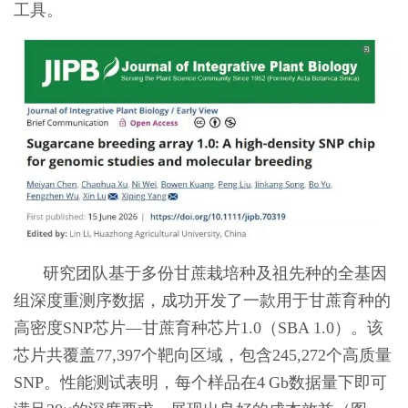
工具。
研究团队基于多份甘蔗栽培种及祖先种的全基因
组深度重测序数据，成功开发了一款用于甘蔗育种的
高密度SNP芯片—甘蔗育种芯片1.0（SBA 1.0）。该
芯片共覆盖77,397个靶向区域，包含245,272个高质量
SNP。性能测试表明，每个样品在4 Gb数据量下即可