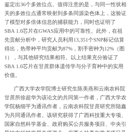
鉴定出36个多效位点。值得注意的是，与同一性状相
关的多效位点通常映射到多条同源染色体上，这验证
了模型对多倍体信息的捕获能力，同时也证明了
SBA 1.0芯片在GWAS应用中的可靠性。此外，在祖
先贡献分析中，研究人员利用13,351个SNP标记估算
得出，热带种平均贡献为87%，割手密种为12%（图
1），与其他研究结果相符。以上结果充分验证了
SBA 1.0芯片在甘蔗群体遗传学与分子育种中的实用
价值。
广西大学农学院博士研究生陈美燕和云南农科院
甘蔗所徐超华为该论文的共同第一作者，广西大学农
学院杨细平为通讯作者，云南农科院甘蔗研究所陆鑫
为共同通讯作者。该研究获得了广西科技重大专项、
国家自然科学基金、政府购买公共服务项目、中央引