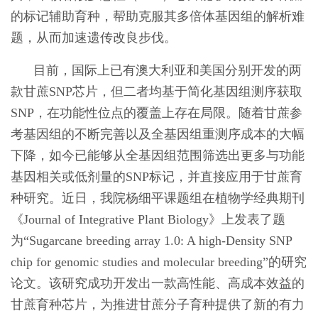
的标记辅助育种，帮助克服其多倍体基因组的解析难
题，从而加速遗传改良步伐。
目前，国际上已有澳大利亚和美国分别开发的两
款甘蔗SNP芯片，但二者均基于简化基因组测序获取
SNP，在功能性位点的覆盖上存在局限。随着甘蔗参
考基因组的不断完善以及全基因组重测序成本的大幅
下降，如今已能够从全基因组范围筛选出更多与功能
基因相关或低剂量的SNP标记，并直接应用于甘蔗育
种研究。近日，我院杨细平课题组在植物学经典期刊
《Journal of Integrative Plant Biology》上发表了题
为“Sugarcane breeding array 1.0: A high-Density SNP
chip for genomic studies and molecular breeding”的研究
论文。该研究成功开发出一款高性能、高成本效益的
甘蔗育种芯片，为推进甘蔗分子育种提供了新的有力