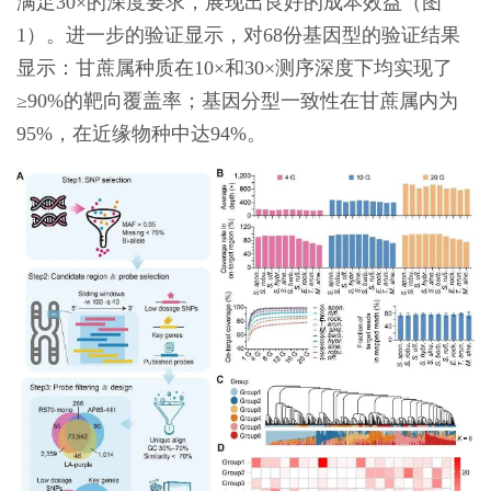
满足30×的深度要求，展现出良好的成本效益（图
1）。进一步的验证显示，对68份基因型的验证结果
显示：甘蔗属种质在10×和30×测序深度下均实现了
≥90%的靶向覆盖率；基因分型一致性在甘蔗属内为
95%，在近缘物种中达94%。