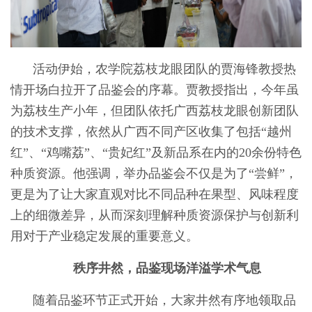
活动伊始，农学院荔枝龙眼团队的贾海锋教授热
情开场白拉开了品鉴会的序幕。贾教授指出，今年虽
为荔枝生产小年，但团队依托广西荔枝龙眼创新团队
的技术支撑，依然从广西不同产区收集了包括“越州
红”、“鸡嘴荔”、“贵妃红”及新品系在内的20余份特色
种质资源。他强调，举办品鉴会不仅是为了“尝鲜”，
更是为了让大家直观对比不同品种在果型、风味程度
上的细微差异，从而深刻理解种质资源保护与创新利
用对于产业稳定发展的重要意义。
秩序井然，品鉴现场洋溢学术气息
随着品鉴环节正式开始，大家井然有序地领取品