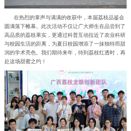
在热烈的掌声与满满的收获中，本届荔枝品鉴会
圆满落下帷幕。此次活动不仅让广大师生在品尝到了
高品质的荔枝果实，更通过科普互动拉近了农业科研
与校园生活的距离，为夏日校园增添了一抹独特而甜
润的学术亮色。我们期待来年，待到荔枝红透时，再
赴这场甜蜜之约！