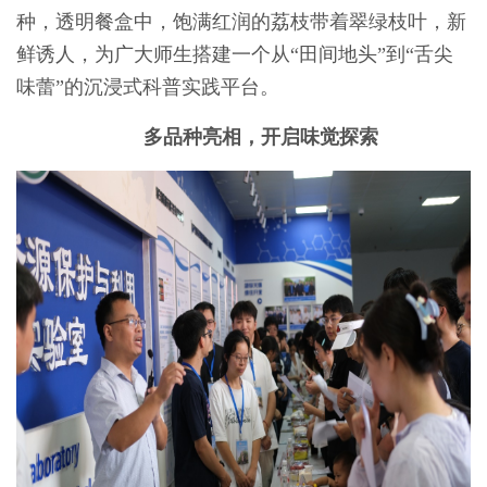
种，透明餐盒中，饱满红润的荔枝带着翠绿枝叶，新
鲜诱人，为广大师生搭建一个从“田间地头”到“舌尖
味蕾”的沉浸式科普实践平台。
多品种亮相，开启味觉探索