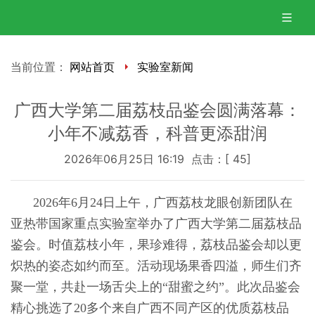
当前位置：
网站首页
实验室新闻
广西大学第二届荔枝品鉴会圆满落幕：
小年不减荔香，科普更添甜润
2026年06月25日 16:19 点击：[
45
]
2026年6月24日上午，广西荔枝龙眼创新团队在
亚热带国家重点实验室举办了广西大学第二届荔枝品
鉴会。时值荔枝小年，果珍难得，荔枝品鉴会却以更
炽热的姿态如约而至。活动现场果香四溢，师生们齐
聚一堂，共赴一场舌尖上的“甜蜜之约”。此次品鉴会
精心挑选了20多个来自广西不同产区的优质荔枝品