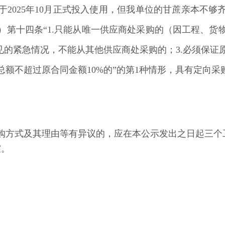
2025年10月正式投入使用，但我单位的甘蔗亲本不
）第十四条“1.只能从唯一供应商处采购的（因工程、货
见的紧急情况，不能从其他供应商处采购的；3.必须保
额不超过原合同金额10%的”的第1种情形，具有定向
购方式及其理由等有异议的，应在本公示发出之日起三个
室。