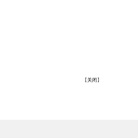
【
关闭
】