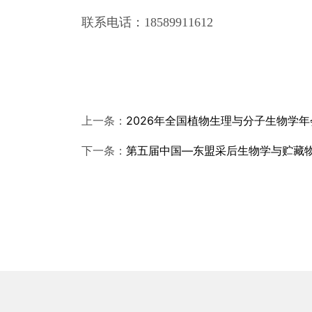
联系电话：18589911612
上一条：
2026年全国植物生理与分子生物学
下一条：
第五届中国—东盟采后生物学与贮藏