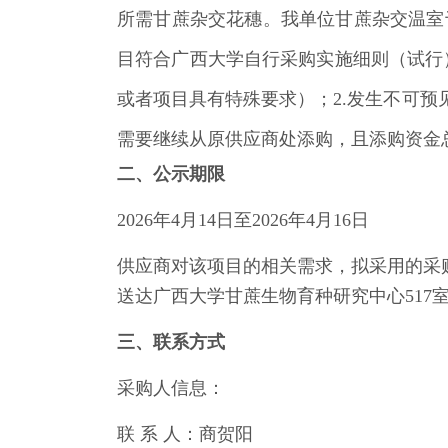
所需甘蔗杂交花穗。我单位甘蔗杂交温室于
目符合广西大学自行采购实施细则（试行
或者项目具有特殊要求）；2.发生不可预
需要继续从原供应商处添购，且添购资金总
二、公示期限
2026年4月14日至2026年4月16日
供应商对该项目的相关需求，拟采用的采
送达广西大学甘蔗生物育种研究中心517
三、联系方式
采购人信息：
联 系 人：商贺阳